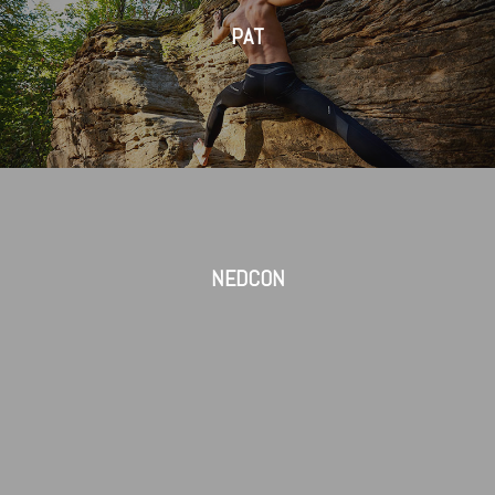
PAT
NEDCON