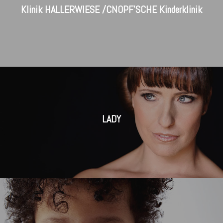
Klinik HALLERWIESE /CNOPF’SCHE Kinderklinik
LADY