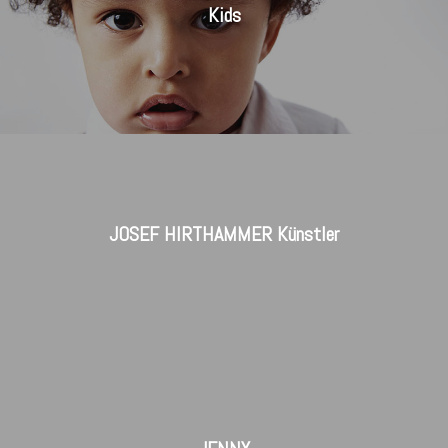
Kids
JOSEF HIRTHAMMER Künstler