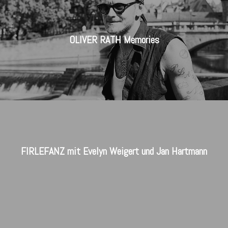
OLIVER RATH Memories
FIRLEFANZ mit Evelyn Weigert und Jan Hartmann