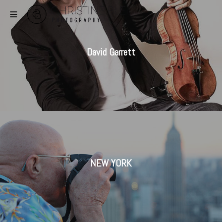
David Garrett
NEW YORK