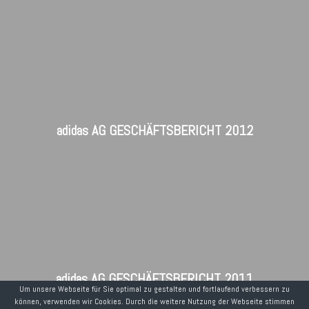
adidas AG GESCHÄFTSBERICHT 2012
adidas AG GESCHÄFTSBERICHT 2011
Um unsere Webseite für Sie optimal zu gestalten und fortlaufend verbessern zu
können, verwenden wir Cookies. Durch die weitere Nutzung der Webseite stimmen