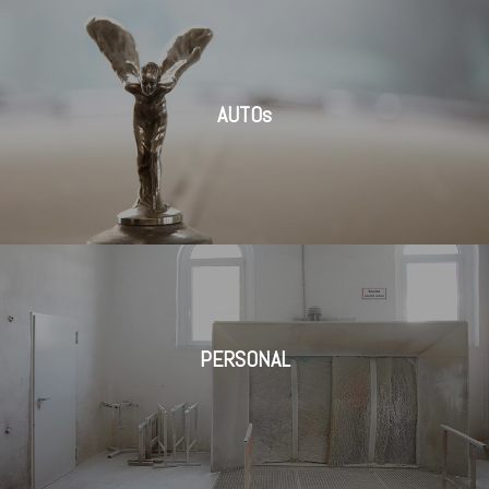
AUTOs
PERSONAL