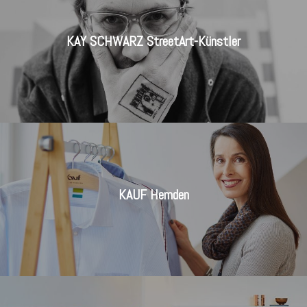
KAY SCHWARZ StreetArt-Künstler
KAUF Hemden