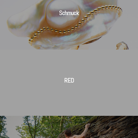
Schmuck
RED