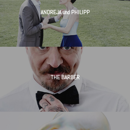
ANDREJA und PHILIPP
THE BARBER