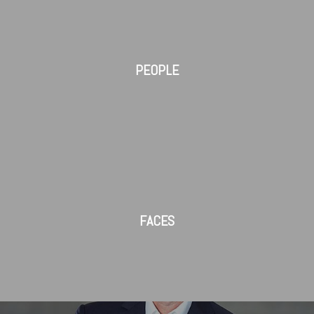
PEOPLE
FACES