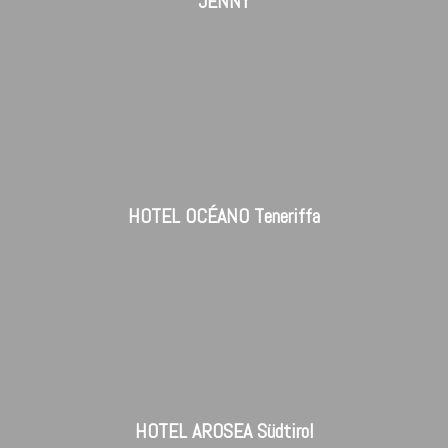
JENNY
HOTEL OCÉANO Teneriffa
HOTEL AROSEA Südtirol