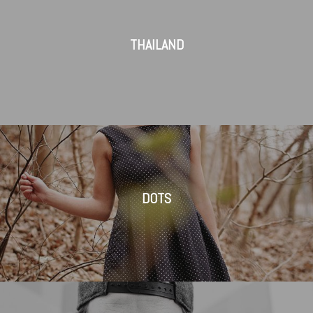
THAILAND
DOTS